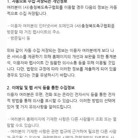
1. 자동으로 수집·저장되는 개인정보
여러분이 (사)충청북도축구협회를 이용할 경우 다음의 정보는 자동
적으로 수집·저장됩니다.
ㆍ
이용자 여러분의 인터넷서버 도메인과
(사)충청북도축구협회
를
방문할 때 거친 웹사이트의 주소
ㆍ
방문일시 등
위와 같이 자동 수집·저장되는 정보는 이용자 여러분에게 보다 나
은 서비스를 제공하기 위해 홈페이지의 개선과 보완을 위한 통계분
석, 이용자와 웹사이트 간 원활한 의사소통 등을 위해 이용될 것입
니다. 다만, 법령의 규정에 따라 이러한 정보를 제출하게 되어 있을
경우도 있다는 것을 유념하시기 바랍니다.
2. 이메일 및 웹 서식 등을 통한 수집정보
이용자 여러분은 우편, 전화 또는 온라인 전자서식 등을 통한 전자
적 방법을 통해 의사를 표시할 수 있습니다. 이러한 방법의 선택에
있어 몇 가지 유의사항을 알려드립니다.
ㆍ
여러분이 홈페이지에 기재한 사항은 다른 사람들이 조회 또는 열
람할 수도 있습니다.
ㆍ
여러분이 기재한 사항은 관련 법규에 근거하여 필요한 다른 사람
과 공유될 수 있으며, 관련법령의 시행과 정책개발의 자료로도 사