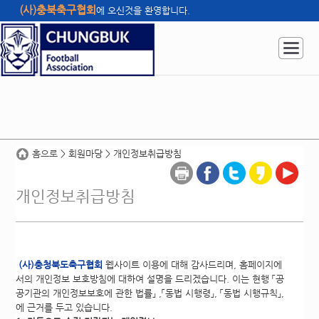
(사)충북축구협회
에 오신것을 환영합니다.
홈으로
|
관리자
|
사이트맵
|
홈으로
> 회원마당 > 개인정보취급방침
개인정보취급방침
(사)충청북도축구협회
웹사이트 이용에 대해 감사드리며, 홈페이지에
서의 개인정보 보호방침에 대하여 설명을 드리겠습니다. 이는 현행 「공
공기관의 개인정보보호에 관한 법률」 ,「동법 시행령」, 「동법 시행규칙」,
에 근거를 두고 있습니다.