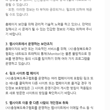
용될 수 있습니다 .
ㆍ
또한, 이러한 정보는 타 부처와 공유되거나, 필요에 의하여 제공
될 수도 있습니다.
홈페이지 보안을 위해 관리적·기술적 노력을 하고 있으나, 만약의
침해사고 시 문제가 될 수 있는 민감한 정보의 기재는 피하여 주시
기 바랍니다.
3. 웹사이트에서 운영하는 보안조치
홈페이지의 보안 또는 지속적인 서비스를 위해, (사)충청북도축구
협회는 네트워크 트래픽의 통제(Monitor)는 물론 불법적으로 정
보를 변경하는 등의 시도를 탐지하기 위해 여러 가지 프로그램을
운영하고 있습니다.
4. 링크 사이트·웹 페이지
(사)충청북도축구협회를 운영하는 여러 웹페이지에 포함된 링크 또
는 배너를 클릭하여 다른 사이트 또는 웹페이지로 옮겨갈 경우 개
인정보 보호방침은 그 사이트 운영기관이 게시한 방침이 적용됨으
로 새로 방문한 사이트의 방침을 확인하시기 바랍니다.
5. 웹사이트 이용 중 다른 사람의 개인정보 취득
(사)충청북도축구협회를 운영하는 웹사이트에서 이메일 주소 등 식